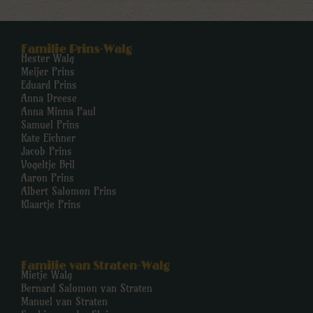
Familie Prins-Walg
Hester Walg
Meijer Prins
Eduard Prins
Anna Dreese
Anna Minna Paul
Samuel Prins
Kate Eichner
Jacob Prins
Vogeltje Bril
Aaron Prins
Albert Salomon Prins
Klaartje Prins
Familie van Straten-Walg
Mietje Walg
Bernard Salomon van Straten
Manuel van Straten