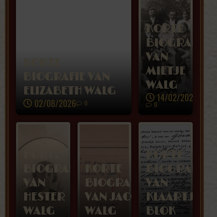
KORTE
BIOGRAFIE
VAN
KORTE
MIETJE
BIOGRAFIE VAN
WALG
ELIZABETH WALG
14/02/2026
02/08/2026
0
0
KORTE
KORTE
BIOGRAFIE
KORTE
BIOGRAFIE
VAN
BIOGRAFIE
VAN
HESTER
VAN JACOB
KLAARTJE
WALG
WALG
BLOK