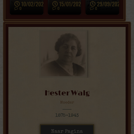
10/02/2026
15/01/2026
29/09/2025
0
0
0
Hester Walg
Moeder
1875-1943
Naar Pagina