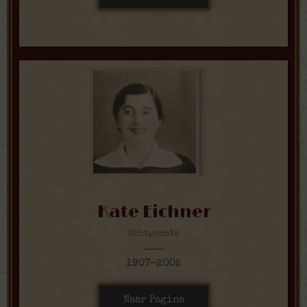
Kate Eichner
Echtgenote
1907-2002
Naar Pagina