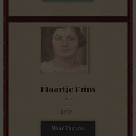
Klaartje Prins
Zus
1909-
Naar Pagina