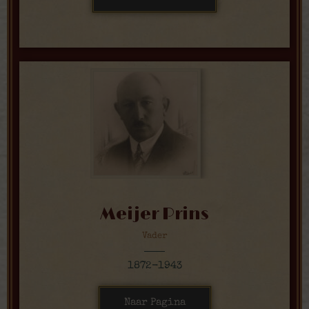
Meijer Prins
Vader
1872-1943
Naar Pagina