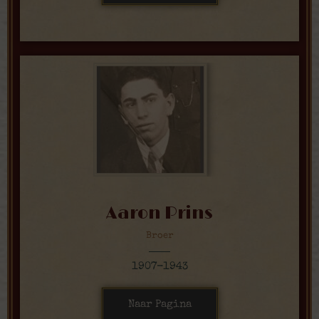
Aaron Prins
Broer
1907-1943
Naar Pagina