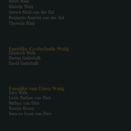
Henri Walg
Klaartje Walg
Gerard Aleid van der Hal
Benjamin Andries van der Hal
Theresia Walg
Familie Godschalk-Walg
Elizabeth Walg
Hartog Godschalk
David Godschalk
Familie van Dien-Walg
Sara Walg
Louis Nathan van Dien
Nathan van Dien
Roosje Kroon
Sara en Isaac van Dien