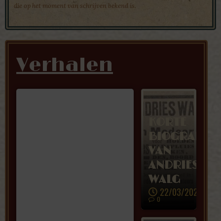
die op het moment van schrijven bekend is.
Verhalen
KORTE
BIOGRAFIE
VAN
ANDRIES
WALG
22/03/2026
0