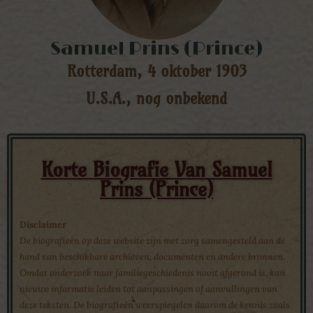
Samuel Prins (Prince)
Rotterdam, 4 oktober 1903
U.S.A., nog onbekend
Korte Biografie Van Samuel
Prins (Prince)
Disclaimer
De biografieën op deze website zijn met zorg samengesteld aan de
hand van beschikbare archieven, documenten en andere bronnen.
Omdat onderzoek naar familiegeschiedenis nooit afgerond is, kan
nieuwe informatie leiden tot aanpassingen of aanvullingen van
deze teksten. De biografieën weerspiegelen daarom de kennis zoals