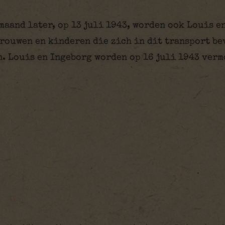
maand later, op 13 juli 1943, worden ook Louis e
rouwen en kinderen die zich in dit transport b
. Louis en Ingeborg worden op 16 juli 1943 ver