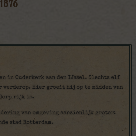
 1876
en in Ouderkerk aan den IJssel. Slechts elf
r verderop. Hier groeit hij op te midden van
dorp rijk is.
andering van omgeving aanzienlijk groter:
nde stad Rotterdam.