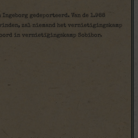
n Ingeborg gedeporteerd. Van de 1.988
evinden, zal niemand het vernietigingskamp
moord in vernietigingskamp Sobibor.