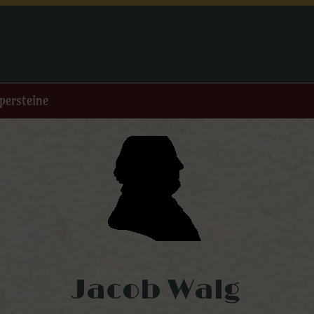
persteine
Jacob Walg