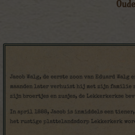
Oude
Jacob Walg, de eerste zoon van Eduard Walg e
maanden later verhuist hij met zijn familie 
zijn broertjes en zusjes, de Lekkerkerkse be
In april 1888, Jacob is inmiddels een tiener
het rustige plattelandsdorp Lekkerkerk wor