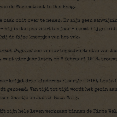
aan de Wagenstraat in Den Haag.
e zaak ooit over te nemen. Er zijn geen aanwijzin
 hij is dan pas veertien jaar – neemt hij geleid
hij de fijne kneepjes van het vak.
amsch Dagblad
een verlovingsadvertentie van Jac
 want vier jaar later, op 6 februari 1918, trouw
aar krijgt drie kinderen: Klaartje (1918), Louis (
dt genoemd. Van tijd tot tijd wordt het gezin a
sen Saartje en Judith Roza Walg.
jft zijn hele leven werkzaam binnen de Firma Wal