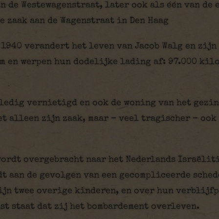
n de Westewagenstraat, later ook als één van de 
e zaak aan de Wagenstraat in Den Haag
 1940 verandert het leven van Jacob Walg en zijn
 en werpen hun dodelijke lading af: 97.000 kil
ledig vernietigd en ook de woning van het gezin
t alleen zijn zaak, maar – veel tragischer – ook 
ordt overgebracht naar het Nederlands Israëlit
jdt aan de gevolgen van een gecompliceerde sche
ijn twee overige kinderen, en over hun verblijf
ast staat dat zij het bombardement overleven.