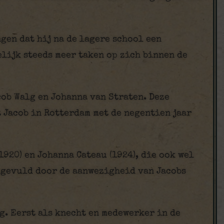
gen dat hij na de lagere school een
elijk steeds meer taken op zich binnen de
ob Walg en Johanna van Straten. Deze
t Jacob in Rotterdam met de negentien jaar
1920) en Johanna Cateau (1924), die ook wel
angevuld door de aanwezigheid van Jacobs
g. Eerst als knecht en medewerker in de