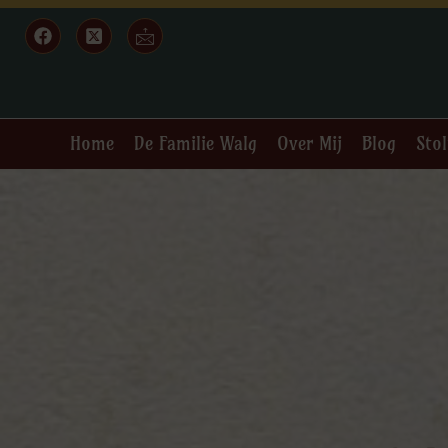
Home
De Familie Walg
Over Mij
Blog
Stol