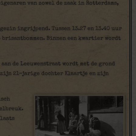
eigenaren van zowel de zaak in Rotterdams,
 gezin ingrijpend. Tussen 13.27 en 13.40 uur
o brisantbommen. Binnen een kwartier wordt
 aan de Leeuwenstraat wordt met de grond
zijn 21-jarige dochter Klaartje en zijn
isch
delbreuk.
plaats