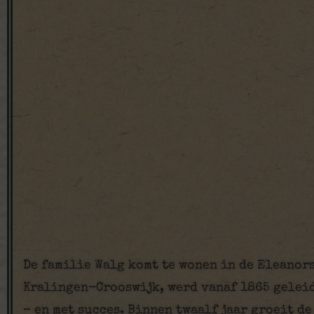
De familie Walg komt te wonen in de Eleanors
Kralingen-Crooswijk, werd vanaf 1865 geleid
– en met succes. Binnen twaalf jaar groeit d