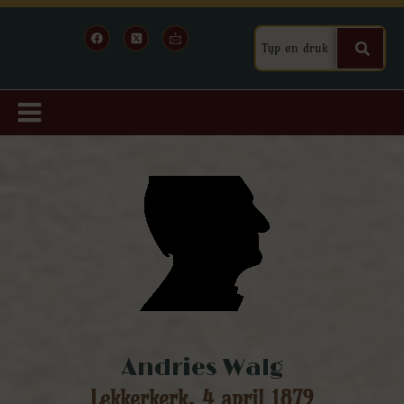
Andries Walg
Lekkerkerk, 4 april 1879