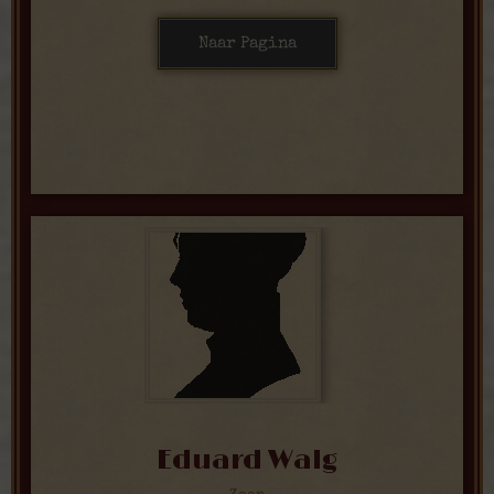
Naar Pagina
Eduard Walg