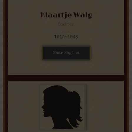
Klaartje Walg
Dochter
1912-1943
Naar Pagina