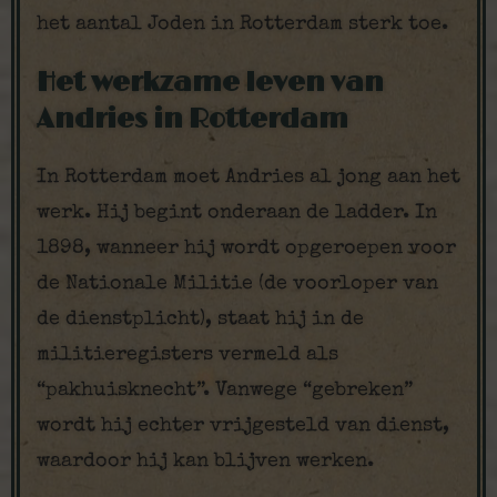
het aantal Joden in Rotterdam sterk toe.
Het werkzame leven van
Andries in Rotterdam
In Rotterdam moet Andries al jong aan het
werk. Hij begint onderaan de ladder. In
1898, wanneer hij wordt opgeroepen voor
de Nationale Militie (de voorloper van
de dienstplicht), staat hij in de
militieregisters vermeld als
“pakhuisknecht”. Vanwege “gebreken”
wordt hij echter vrijgesteld van dienst,
waardoor hij kan blijven werken.