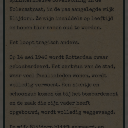
splinternieuwe bovenwoning in de
Nolensstraat, in de pas aangelegde wijk
Blijdorp. Ze zijn inmiddels op leeftijd
en hopen hier samen oud te worden.
Het loopt tragisch anders.
Op 14 mei 1940 wordt Rotterdam zwaar
gebombardeerd. Het centrum van de stad,
waar veel familieleden wonen, wordt
volledig verwoest. Een nichtje en
schoonzus komen om bij het bombardement
en de zaak die zijn vader heeft
opgebouwd, wordt volledig weggevaagd.
De wijk Blijdorp blijft gespaard, en