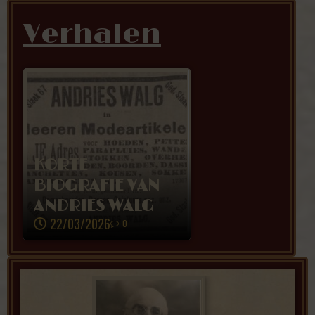
Verhalen
KORTE
BIOGRAFIE VAN
ANDRIES WALG
22/03/2026
0