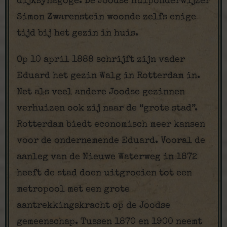
dijksynagoge. De Joodse hulponderwijzer
Simon Zwarenstein woonde zelfs enige
tijd bij het gezin in huis.
Op 10 april 1888 schrijft zijn vader
Eduard het gezin Walg in Rotterdam in.
Net als veel andere Joodse gezinnen
verhuizen ook zij naar de “grote stad”.
Rotterdam biedt economisch meer kansen
voor de ondernemende Eduard. Vooral de
aanleg van de Nieuwe Waterweg in 1872
heeft de stad doen uitgroeien tot een
metropool met een grote
aantrekkingskracht op de Joodse
gemeenschap. Tussen 1870 en 1900 neemt