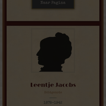
Naar Pagina
Leentje Jacobs
Echtgenote
1878-1942