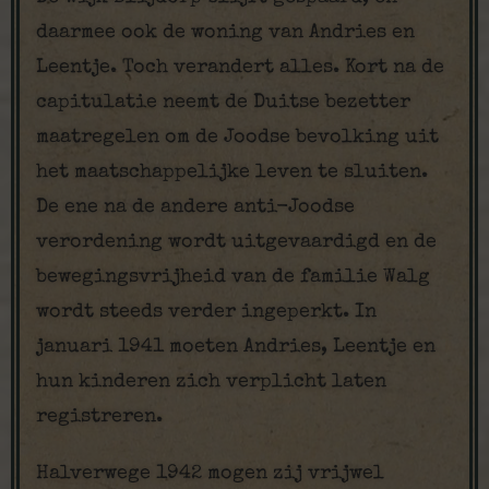
daarmee ook de woning van Andries en
Leentje. Toch verandert alles. Kort na de
capitulatie neemt de Duitse bezetter
maatregelen om de Joodse bevolking uit
het maatschappelijke leven te sluiten.
De ene na de andere anti-Joodse
verordening wordt uitgevaardigd en de
bewegingsvrijheid van de familie Walg
wordt steeds verder ingeperkt. In
januari 1941 moeten Andries, Leentje en
hun kinderen zich verplicht laten
registreren.
Halverwege 1942 mogen zij vrijwel