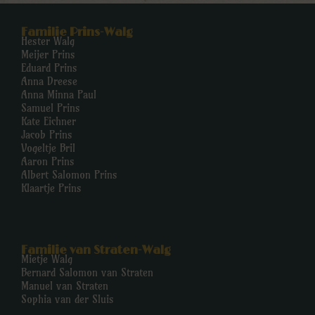
Familie Prins-Walg
Hester Walg
Meijer Prins
Eduard Prins
Anna Dreese
Anna Minna Paul
Samuel Prins
Kate Eichner
Jacob Prins
Vogeltje Bril
Aaron Prins
Albert Salomon Prins
Klaartje Prins
Familie van Straten-Walg
Mietje Walg
Bernard Salomon van Straten
Manuel van Straten
Sophia van der Sluis