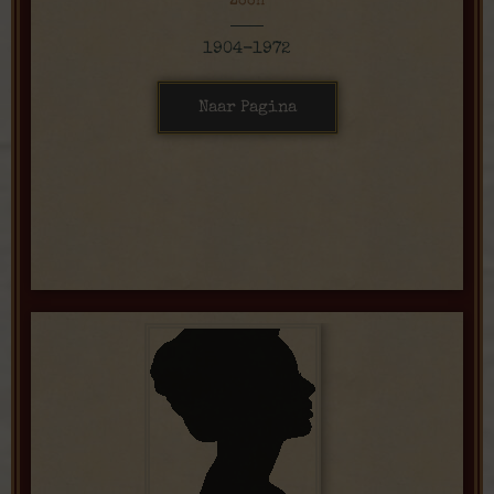
Zoon
1904-1972
Naar Pagina