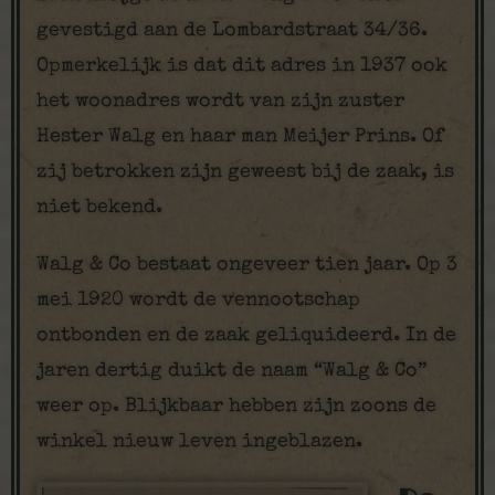
gevestigd aan de Lombardstraat 34/36.
Opmerkelijk is dat dit adres in 1937 ook
het woonadres wordt van zijn zuster
Hester Walg en haar man Meijer Prins. Of
zij betrokken zijn geweest bij de zaak, is
niet bekend.
Walg & Co bestaat ongeveer tien jaar. Op 3
mei 1920 wordt de vennootschap
ontbonden en de zaak geliquideerd. In de
jaren dertig duikt de naam “Walg & Co”
weer op. Blijkbaar hebben zijn zoons de
winkel nieuw leven ingeblazen.