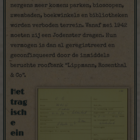
nergens meer komen: parken, bioscopen,
zwembaden, boekwinkels en bibliotheken
worden verboden terrein. Vanaf mei 1942
moeten zij een Jodenster dragen. Hun
vermogen is dan al geregistreerd en
geconfisqueerd door de inmiddels
beruchte roofbank “Lippmann, Rosenthal
& Co”.
Het
trag
isch
e
ein