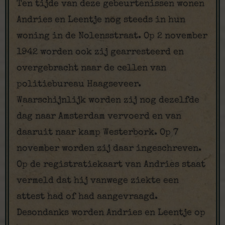
Ten tijde van deze gebeurtenissen wonen
Andries en Leentje nog steeds in hun
woning in de Nolensstraat. Op 2 november
1942 worden ook zij gearresteerd en
overgebracht naar de cellen van
politiebureau Haagseveer.
Waarschijnlijk worden zij nog dezelfde
dag naar Amsterdam vervoerd en van
daaruit naar kamp Westerbork. Op 7
november worden zij daar ingeschreven.
Op de registratiekaart van Andries staat
vermeld dat hij vanwege ziekte een
attest had of had aangevraagd.
Desondanks worden Andries en Leentje op