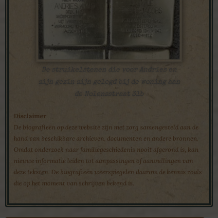
De struikelstenen die voor Andries en
zijn gezin zijn gelegd bij de woning aan
de Nolensstraat 31b
Disclaimer
De biografieën op deze website zijn met zorg samengesteld aan de
hand van beschikbare archieven, documenten en andere bronnen.
Omdat onderzoek naar familiegeschiedenis nooit afgerond is, kan
nieuwe informatie leiden tot aanpassingen of aanvullingen van
deze teksten. De biografieën weerspiegelen daarom de kennis zoals
die op het moment van schrijven bekend is.