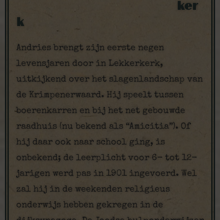
ker
k
Andries brengt zijn eerste negen
levensjaren door in Lekkerkerk,
uitkijkend over het slagenlandschap van
de Krimpenerwaard. Hij speelt tussen
boerenkarren en bij het net gebouwde
raadhuis (nu bekend als “Amicitia”). Of
hij daar ook naar school ging, is
onbekend; de leerplicht voor 6- tot 12-
jarigen werd pas in 1901 ingevoerd. Wel
zal hij in de weekenden religieus
onderwijs hebben gekregen in de