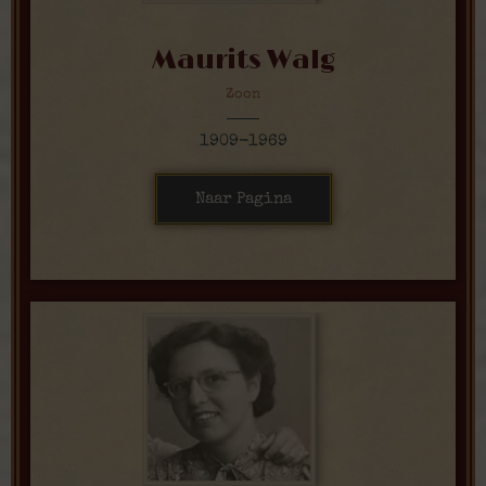
Maurits Walg
Zoon
1909-1969
Naar Pagina