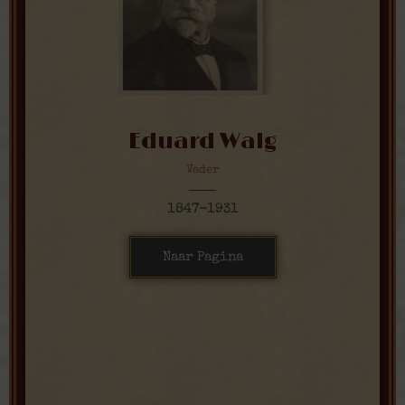
Eduard Walg
Vader
1847-1931
Naar Pagina