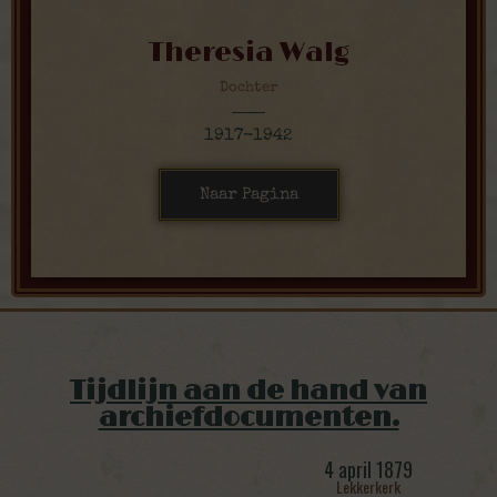
Theresia Walg
Dochter
1917-1942
Naar Pagina
Tijdlijn aan de hand van
archiefdocumenten.
4 april 1879
Lekkerkerk