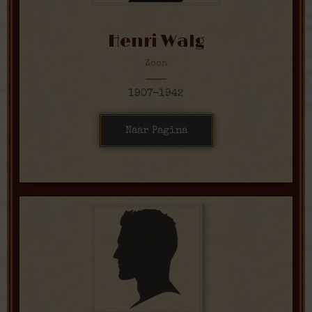
Henri Walg
Zoon
1907-1942
Naar Pagina