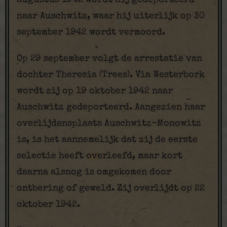
augustus 1942 wordt hij gedeporteerd
naar Auschwitz, waar hij uiterlijk op 30
september 1942 wordt vermoord.
Op 29 september volgt de arrestatie van
dochter Theresia (Trees). Via Westerbork
wordt zij op 19 oktober 1942 naar
Auschwitz gedeporteerd. Aangezien haar
overlijdensplaats Auschwitz-Monowitz
is, is het aannemelijk dat zij de eerste
selectie heeft overleefd, maar kort
daarna alsnog is omgekomen door
ontbering of geweld. Zij overlijdt op 22
oktober 1942.