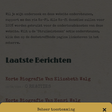
Wil je mijn onderzoek en deze website ondersteunen,
support me dan via Ko-Fi. Alle Ko-fi donaties zullen voor
100% worden gebruikt voor de onderhoudskosten van deze
website. Wilt u de "Struikelstenen" actie ondersteunen,
klik dan op de desbetreffende pagina linksboven in het
scherrm.
Laatste Berichten
Korte Biografie Van Elizabeth Walg
0 REACTIES
02/08/2026
/
Korte Biografie Van Henri Walg
0 REACTIES
31/07/2026
/
Beheer toestemming