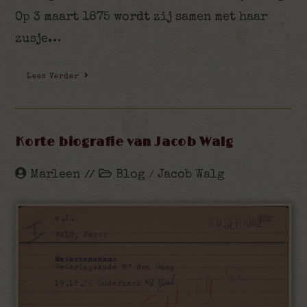
Op 3 maart 1875 wordt zij samen met haar
zusje…
Lees Verder
Korte biografie van Jacob Walg
Marleen
Blog
Jacob Walg
/