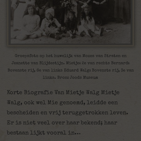
Groepsfoto op het huwelijk van Mozes van Straten en
Jeanette van Blijdestijn. Mietje: 2e van rechts Bernard:
Bovenste rij, 6e van links Eduard Walg: Bovenste rij, 3e van
links. Bron: Joods Museum
Korte Biografie Van Mietje Walg Mietje
Walg, ook wel Mie genoemd, leidde een
bescheiden en vrij teruggetrokken leven.
Er is niet veel over haar bekend; haar
bestaan lijkt vooral in…