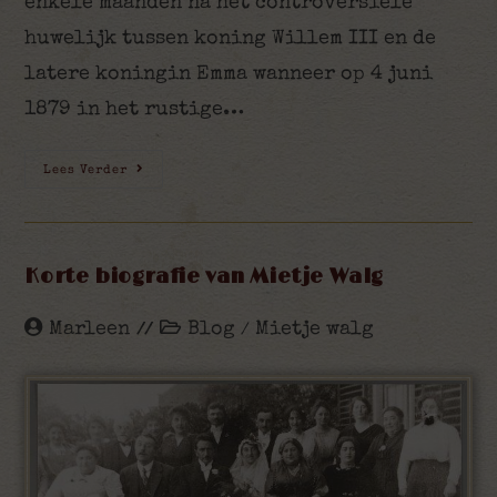
enkele maanden na het controversiële
huwelijk tussen koning Willem III en de
latere koningin Emma wanneer op 4 juni
1879 in het rustige…
Lees Verder
Korte biografie van Mietje Walg
Marleen
Blog
Mietje walg
/