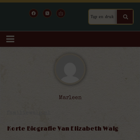
Marleen
familiewalg.nl
Korte Biografie Van Elizabeth Walg