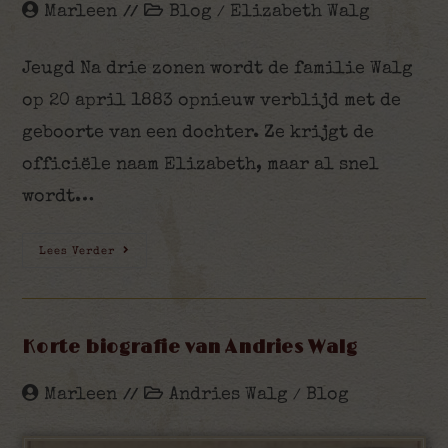
Marleen
Blog
Elizabeth Walg
/
Jeugd Na drie zonen wordt de familie Walg
op 20 april 1883 opnieuw verblijd met de
geboorte van een dochter. Ze krijgt de
officiële naam Elizabeth, maar al snel
wordt…
Lees Verder
Korte biografie van Andries Walg
Marleen
Andries Walg
Blog
/