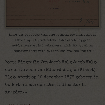
Kaart uit de Joodse Raad Carthotheek. Bovenin staat de
afkorting O.A. , wat betekent dat Jacob nog geen
meldingsoproep had gekregen en zich dus uit eigen
beweging heeft gemeld. Bron: Bad Arolsen Archief
Korte Biografie Van Jacob Walg Jacob Walg,
de eerste zoon van Eduard Walg en Klaartje
Blok, wordt op 19 december 1876 geboren in
Ouderkerk aan den IJssel. Slechts elf
maanden…