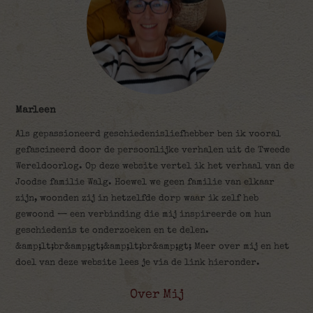
Marleen
Als gepassioneerd geschiedenisliefhebber ben ik vooral
gefascineerd door de persoonlijke verhalen uit de Tweede
Wereldoorlog. Op deze website vertel ik het verhaal van de
Joodse familie Walg. Hoewel we geen familie van elkaar
zijn, woonden zij in hetzelfde dorp waar ik zelf heb
gewoond — een verbinding die mij inspireerde om hun
geschiedenis te onderzoeken en te delen.
&amp;lt;br&amp;gt;&amp;lt;br&amp;gt; Meer over mij en het
doel van deze website lees je via de link hieronder.
Over Mij