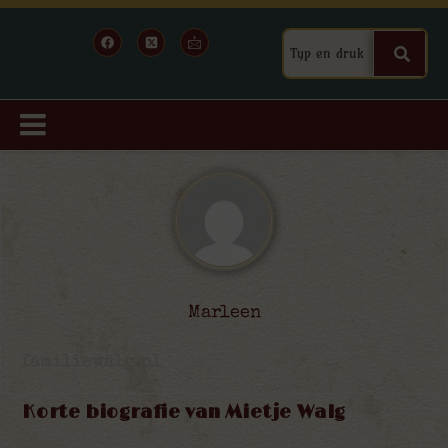
Marleen
familiewalg.nl
Korte biografie van Mietje Walg