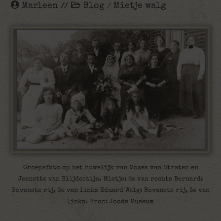
Marleen
Blog
Mietje walg
/
Groepsfoto op het huwelijk van Mozes van Straten en
Jeanette van Blijdestijn. Mietje: 2e van rechts Bernard:
Bovenste rij, 6e van links Eduard Walg: Bovenste rij, 3e van
links. Bron: Joods Museum