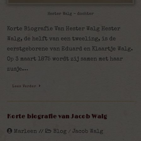
Hester Walg - dochter
Korte Biografie Van Hester Walg Hester
Walg, de helft van een tweeling, is de
eerstgeborene van Eduard en Klaartje Walg.
Op 3 maart 1875 wordt zij samen met haar
zusje…
Lees Verder
Korte biografie van Jacob Walg
Marleen
Blog
Jacob Walg
/