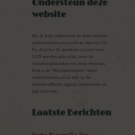
Ondersteun deze
website
Wil je mijn onderzoek en deze website
ondersteunen, support me dan via Ko-
Fi. Alle Ko-fi donaties zullen voor
100% worden gebruikt voor de
onderhoudskosten van deze website.
Wilt u de "Struikelstenen" actie
ondersteunen, klik dan op de
desbetreffende pagina linksboven in
het scherrm.
Laatste Berichten