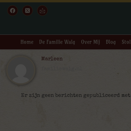
Home
De Familie Walg
Over Mij
Blog
Stol
Marleen
familiewalg.nl
Er zijn geen berichten gepubliceerd met