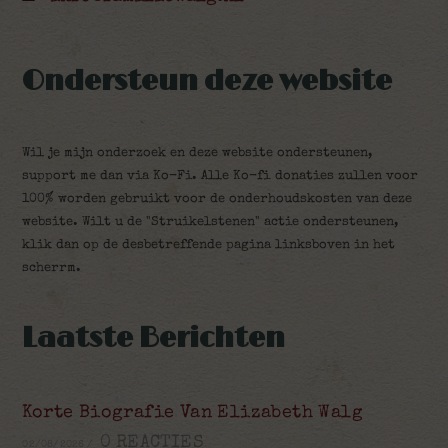
Ondersteun deze website
Wil je mijn onderzoek en deze website ondersteunen,
support me dan via Ko-Fi. Alle Ko-fi donaties zullen voor
100% worden gebruikt voor de onderhoudskosten van deze
website. Wilt u de "Struikelstenen" actie ondersteunen,
klik dan op de desbetreffende pagina linksboven in het
scherrm.
Laatste Berichten
Korte Biografie Van Elizabeth Walg
0 REACTIES
02/08/2026
/